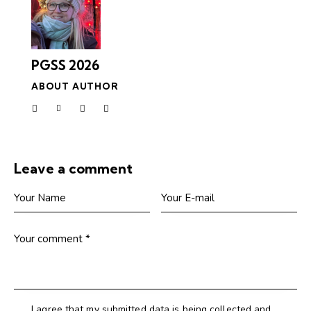
PGSS 2026
ABOUT AUTHOR
Leave a comment
I agree that my submitted data is being collected and