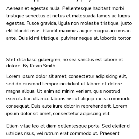
Aenean et egestas nulla. Pellentesque habitant morbi
tristique senectus et netus et malesuada fames ac turpis
egestas. Fusce gravida, ligula non molestie tristique, justo
elit blandit risus, blandit maximus augue magna accumsan
ante. Duis id mi tristique, pulvinar neque at, lobortis tortor.
Stet clita kasd gubergren, no sea sanctus est labore et
dolore. By
Kevin Smith
Lorem ipsum dolor sit amet, consectetur adipisicing elit,
sed do eiusmod tempor incididunt ut labore et dolore
magna aliqua. Ut enim ad minim veniam, quis nostrud
exercitation ullamco laboris nisi ut aliquip ex ea commodo
consequat. Duis aute irure dolor in reprehenderit. Lorem
ipsum dolor sit amet, consectetur adipiscing elit.
Etiam vitae leo et diam pellentesque porta. Sed eleifend
ultricies risus, vel rutrum erat commodo ut. Praesent