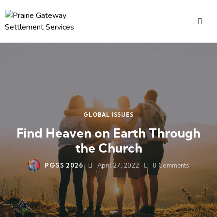
GLOBAL ISSUES
Find Heaven on Earth Through
the Church
PGSS 2026
April 27, 2022
0
Comments