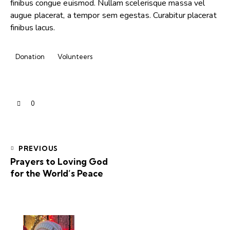
finibus congue euismod. Nullam scelerisque massa vel
augue placerat, a tempor sem egestas. Curabitur placerat
finibus lacus.
Donation
Volunteers
0
PREVIOUS
Prayers to Loving God
for the World’s Peace