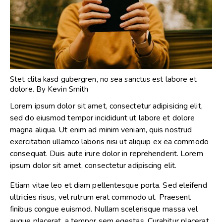
Stet clita kasd gubergren, no sea sanctus est labore et
dolore. By
Kevin Smith
Lorem ipsum dolor sit amet, consectetur adipisicing elit,
sed do eiusmod tempor incididunt ut labore et dolore
magna aliqua. Ut enim ad minim veniam, quis nostrud
exercitation ullamco laboris nisi ut aliquip ex ea commodo
consequat. Duis aute irure dolor in reprehenderit. Lorem
ipsum dolor sit amet, consectetur adipiscing elit.
Etiam vitae leo et diam pellentesque porta. Sed eleifend
ultricies risus, vel rutrum erat commodo ut. Praesent
finibus congue euismod. Nullam scelerisque massa vel
augue placerat, a tempor sem egestas. Curabitur placerat