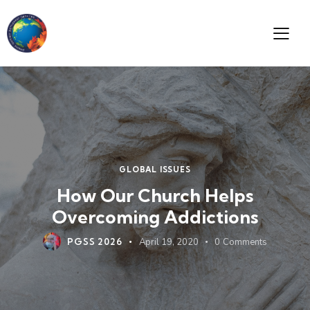
GLOBAL ISSUES
How Our Church Helps
Overcoming Addictions
PGSS 2026
April 19, 2020
0
Comments