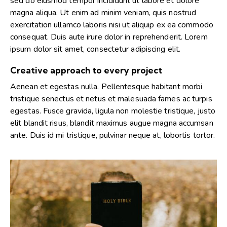
sed do eiusmod tempor incididunt ut labore et dolore
magna aliqua. Ut enim ad minim veniam, quis nostrud
exercitation ullamco laboris nisi ut aliquip ex ea commodo
consequat. Duis aute irure dolor in reprehenderit. Lorem
ipsum dolor sit amet, consectetur adipiscing elit.
Creative approach to every project
Aenean et egestas nulla. Pellentesque habitant morbi
tristique senectus et netus et malesuada fames ac turpis
egestas. Fusce gravida, ligula non molestie tristique, justo
elit blandit risus, blandit maximus augue magna accumsan
ante. Duis id mi tristique, pulvinar neque at, lobortis tortor.