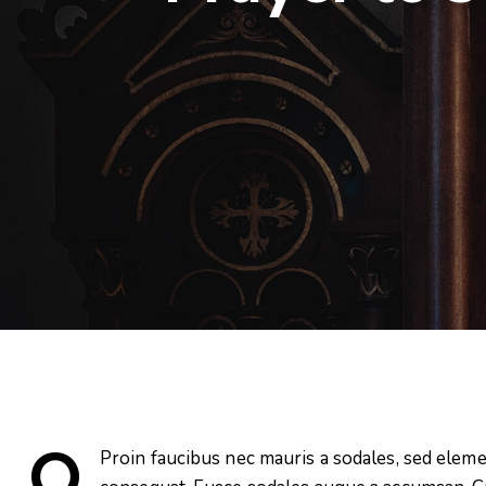
Q
Proin faucibus nec mauris a sodales, sed elemen