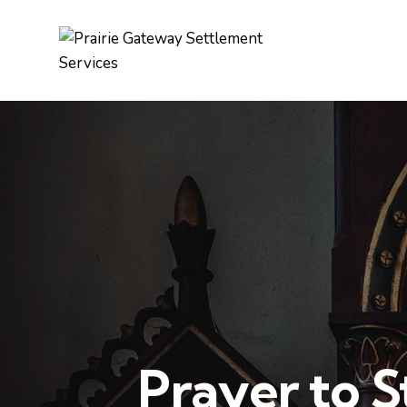
Prayer to S