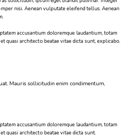
s sollicitudin, ipsum eget blandit pulvinar. Integer
mper nisi. Aenean vulputate eleifend tellus. Aenean
m.
oluptatem accusantium doloremque laudantium, totam
et quasi architecto beatae vitae dicta sunt, explicabo.
uat. Mauris sollicitudin enim condimentum,
oluptatem accusantium doloremque laudantium, totam
et quasi architecto beatae vitae dicta sunt.