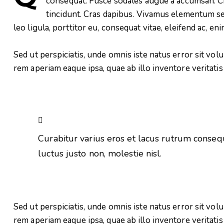
consequat. Fusce sodales augue a accumsan. Cra
tincidunt. Cras dapibus. Vivamus elementum se
leo ligula, porttitor eu, consequat vitae, eleifend ac, eni
Sed ut perspiciatis, unde omnis iste natus error sit v
rem aperiam eaque ipsa, quae ab illo inventore veritatis 
Curabitur varius eros et lacus rutrum conseq
luctus justo non, molestie nisl.
Sed ut perspiciatis, unde omnis iste natus error sit v
rem aperiam eaque ipsa, quae ab illo inventore veritatis 