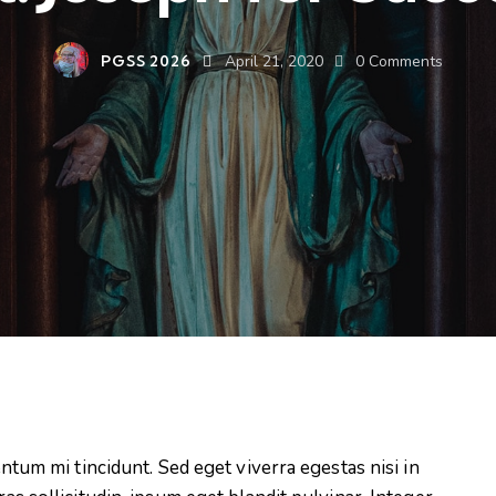
PGSS 2026
April 21, 2020
0
Comments
tum mi tincidunt. Sed eget viverra egestas nisi in