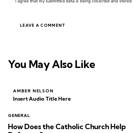
I agree that my submitted data is being collected and stored.
You May Also Like
AMBER NELSON
Insert Audio Title Here
GENERAL
How Does the Catholic Church Help