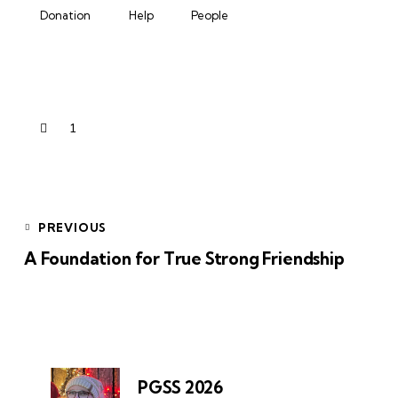
Donation
Help
People
1
PREVIOUS
A Foundation for True Strong Friendship
PGSS 2026