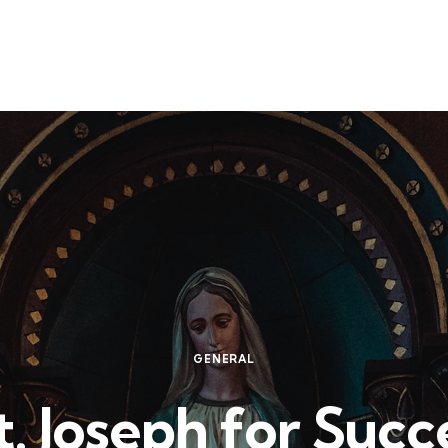
GENERAL
t. Joseph for Suc