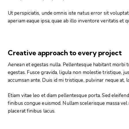
Ut perspiciatis, unde omnis iste natus error sit volu
aperiam eaque ipsa, quae ab illo inventore veritatis et q
Creative approach to every project
Aenean et egestas nulla. Pellentesque habitant morbi t
egestas. Fusce gravida, ligula non molestie tristique, j
accumsan ante. Duis id mi tristique, pulvinar neque at, l
Etiam vitae leo et diam pellentesque porta. Sed eleifen
finibus congue euismod. Nullam scelerisque massa vel 
placerat finibus lacus.